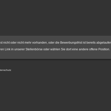
st nicht oder nicht mehr vorhanden, oder die Bewerbungsfrist ist bereits abgelaufe
hren Link in unserer
Stellenbörse
oder wählen Sie dort eine andere offene Position.
tenschutz