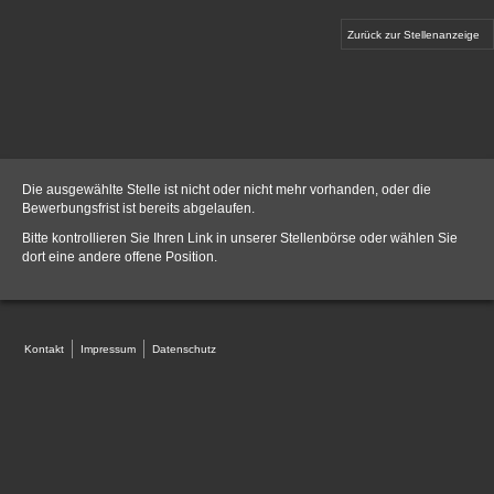
Zurück zur Stellenanzeige
Die ausgewählte Stelle ist nicht oder nicht mehr vorhanden, oder die
Bewerbungsfrist ist bereits abgelaufen.
Bitte kontrollieren Sie Ihren Link in unserer
Stellenbörse
oder wählen Sie
dort eine andere offene Position.
Kontakt
Impressum
Datenschutz