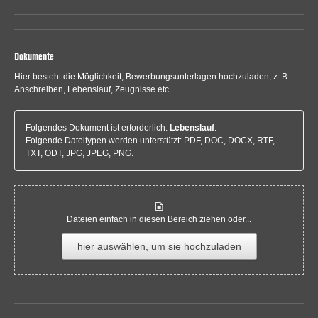
Dokumente
Hier besteht die Möglichkeit, Bewerbungsunterlagen hochzuladen, z. B.
Anschreiben, Lebenslauf, Zeugnisse etc.
Folgendes Dokument ist erforderlich:
Lebenslauf
.
Folgende Dateitypen werden unterstützt: PDF, DOC, DOCX, RTF,
TXT, ODT, JPG, JPEG, PNG.
Dateien einfach in diesen Bereich ziehen oder...
hier auswählen, um sie hochzuladen