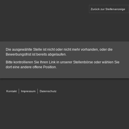
Zurück zur Stellenanzeige
Die ausgewählte Stelle ist nicht oder nicht mehr vorhanden, oder die
Bewerbungsfrist ist bereits abgelaufen.
Bitte kontrollieren Sie Ihren Link in unserer
Stellenbörse
oder wählen Sie
dort eine andere offene Position.
Kontakt
Impressum
Datenschutz