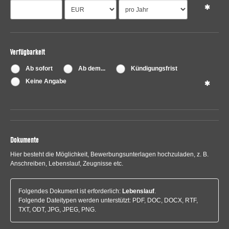
Verfügbarkeit
Ab sofort
Ab dem...
Kündigungsfrist
Keine Angabe
Dokumente
Hier besteht die Möglichkeit, Bewerbungsunterlagen hochzuladen, z. B.
Anschreiben, Lebenslauf, Zeugnisse etc.
Folgendes Dokument ist erforderlich:
Lebenslauf
.
Folgende Dateitypen werden unterstützt: PDF, DOC, DOCX, RTF,
TXT, ODT, JPG, JPEG, PNG.