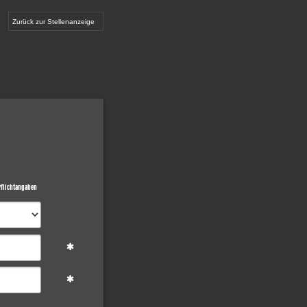
Zurück zur Stellenanzeige
flichtangaben