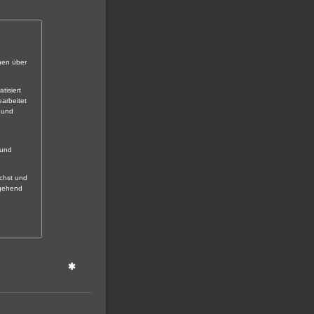
onen über
tisiert
arbeitet
 und
 und
ächst und
mgehend
 mit Viren