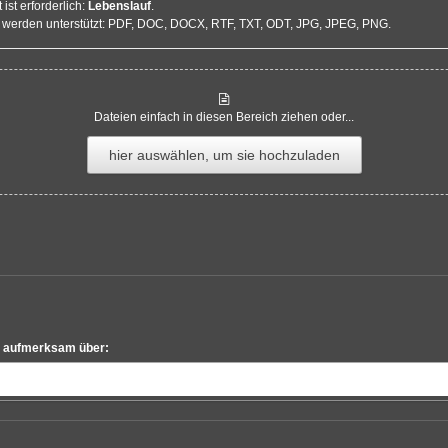
st erforderlich:
Lebenslauf
.
 werden unterstützt: PDF, DOC, DOCX, RTF, TXT, ODT, JPG, JPEG, PNG.
Dateien einfach in diesen Bereich ziehen oder...
hier auswählen, um sie hochzuladen
le aufmerksam über: