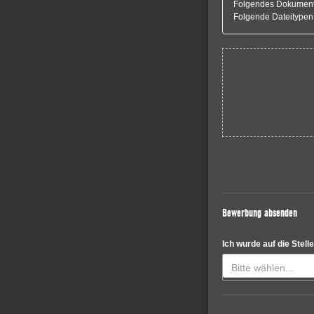
Folgendes Dokument i
Folgende Dateitypen
Bewerbung absenden
Ich wurde auf die Stel
Bitte wählen...