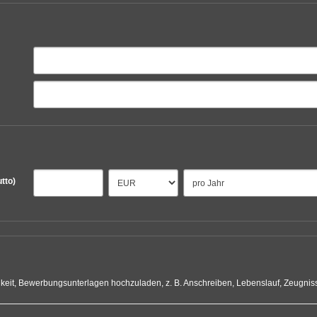
utto)
hkeit, Bewerbungsunterlagen hochzuladen, z. B. Anschreiben, Lebenslauf, Zeugniss