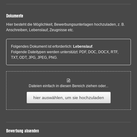
Dokumente
Hier besteht die Möglichkeit, Bewerbungsunterlagen hochzuladen, z. B.
Anschreiben, Lebenslauf, Zeugnisse etc.
Folgendes Dokument ist erforderlich:
Lebenslauf
.
Folgende Dateitypen werden unterstützt: PDF, DOC, DOCX, RTF,
TXT, ODT, JPG, JPEG, PNG.
Dateien einfach in diesen Bereich ziehen oder...
hier auswählen, um sie hochzuladen
Bewerbung absenden