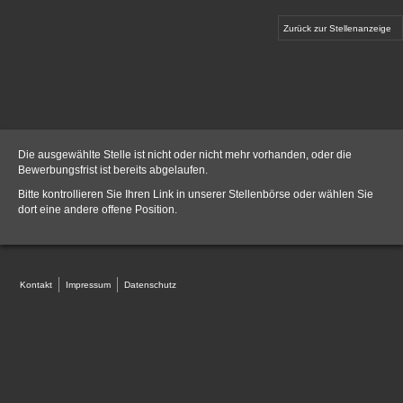
Zurück zur Stellenanzeige
Die ausgewählte Stelle ist nicht oder nicht mehr vorhanden, oder die
Bewerbungsfrist ist bereits abgelaufen.
Bitte kontrollieren Sie Ihren Link in unserer
Stellenbörse
oder wählen Sie
dort eine andere offene Position.
Kontakt
Impressum
Datenschutz