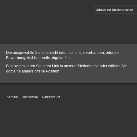
Zurück zur Stellenanzeige
Die ausgewählte Stelle ist nicht oder nicht mehr vorhanden, oder die
Bewerbungsfrist ist bereits abgelaufen.
Bitte kontrollieren Sie Ihren Link in unserer
Stellenbörse
oder wählen Sie
dort eine andere offene Position.
Kontakt
Impressum
Datenschutz