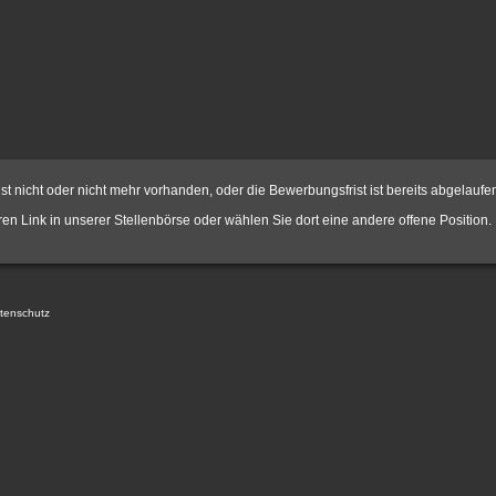
st nicht oder nicht mehr vorhanden, oder die Bewerbungsfrist ist bereits abgelaufe
hren Link in unserer
Stellenbörse
oder wählen Sie dort eine andere offene Position.
tenschutz