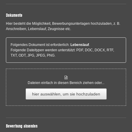
Dokumente
Hier besteht die Möglichkeit, Bewerbungsunterlagen hochzuladen, z. B.
Anschreiben, Lebenslauf, Zeugnisse etc.
Folgendes Dokument ist erforderlich:
Lebenslauf
.
Folgende Dateitypen werden unterstützt: PDF, DOC, DOCX, RTF,
TXT, ODT, JPG, JPEG, PNG.
Dateien einfach in diesen Bereich ziehen oder...
hier auswählen, um sie hochzuladen
Bewerbung absenden