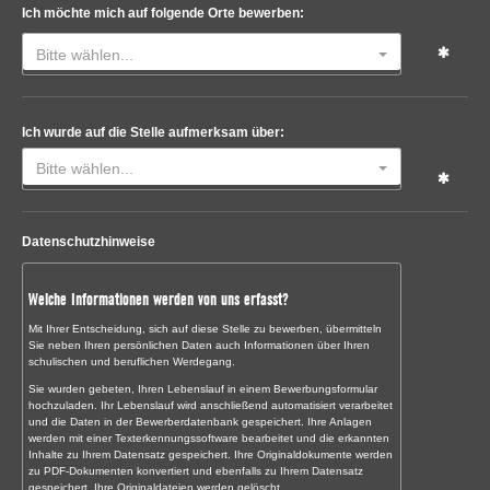
Ich möchte mich auf folgende Orte bewerben:
Bitte wählen...
Ich wurde auf die Stelle aufmerksam über:
Bitte wählen...
Datenschutzhinweise
Welche Informationen werden von uns erfasst?
Mit Ihrer Entscheidung, sich auf diese Stelle zu bewerben, übermitteln
Sie neben Ihren persönlichen Daten auch Informationen über Ihren
schulischen und beruflichen Werdegang.
Sie wurden gebeten, Ihren Lebenslauf in einem Bewerbungsformular
hochzuladen. Ihr Lebenslauf wird anschließend automatisiert verarbeitet
und die Daten in der Bewerberdatenbank gespeichert. Ihre Anlagen
werden mit einer Texterkennungssoftware bearbeitet und die erkannten
Inhalte zu Ihrem Datensatz gespeichert. Ihre Originaldokumente werden
zu PDF-Dokumenten konvertiert und ebenfalls zu Ihrem Datensatz
gespeichert. Ihre Originaldateien werden gelöscht.