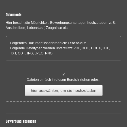
Dokumente
Hier besteht die Möglichkeit, Bewerbungsunterlagen hochzuladen, z. B.
Anschreiben, Lebenslauf, Zeugnisse etc.
Folgendes Dokument ist erforderlich:
Lebenslauf
.
Folgende Dateitypen werden unterstützt: PDF, DOC, DOCX, RTF,
TXT, ODT, JPG, JPEG, PNG.
Dateien einfach in diesen Bereich ziehen oder...
hier auswählen, um sie hochzuladen
Bewerbung absenden