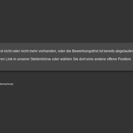
st nicht oder nicht mehr vorhanden, oder die Bewerbungsfrist ist bereits abgelaufe
hren Link in unserer
Stellenbörse
oder wählen Sie dort eine andere offene Position.
tenschutz