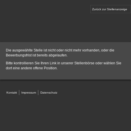
Zurück zur Stellenanzeige
Die ausgewählte Stelle ist nicht oder nicht mehr vorhanden, oder die
Bewerbungsfrist ist bereits abgelaufen.
Bitte kontrollieren Sie Ihren Link in unserer
Stellenbörse
oder wählen Sie
dort eine andere offene Position.
Kontakt
Impressum
Datenschutz