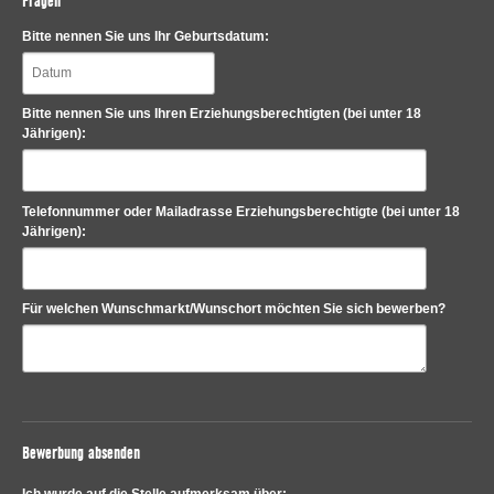
Fragen
Bitte nennen Sie uns Ihr Geburtsdatum:
Bitte nennen Sie uns Ihren Erziehungsberechtigten (bei unter 18
Jährigen):
Telefonnummer oder Mailadrasse Erziehungsberechtigte (bei unter 18
Jährigen):
Für welchen Wunschmarkt/Wunschort möchten Sie sich bewerben?
Bewerbung absenden
Ich wurde auf die Stelle aufmerksam über: