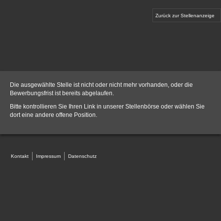
Zurück zur Stellenanzeige
Die ausgewählte Stelle ist nicht oder nicht mehr vorhanden, oder die
Bewerbungsfrist ist bereits abgelaufen.
Bitte kontrollieren Sie Ihren Link in unserer
Stellenbörse
oder wählen Sie
dort eine andere offene Position.
Kontakt
Impressum
Datenschutz