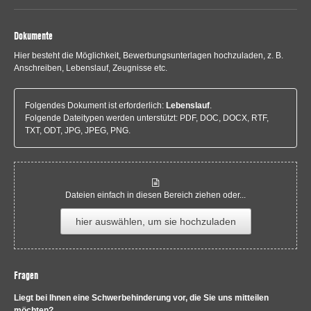
Dokumente
Hier besteht die Möglichkeit, Bewerbungsunterlagen hochzuladen, z. B.
Anschreiben, Lebenslauf, Zeugnisse etc.
Folgendes Dokument ist erforderlich:
Lebenslauf
.
Folgende Dateitypen werden unterstützt: PDF, DOC, DOCX, RTF,
TXT, ODT, JPG, JPEG, PNG.
Dateien einfach in diesen Bereich ziehen oder...
hier auswählen, um sie hochzuladen
Fragen
Liegt bei Ihnen eine Schwerbehinderung vor, die Sie uns mitteilen
möchten?