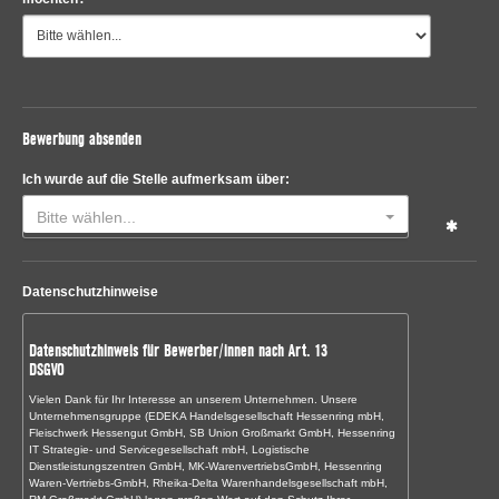
Bewerbung absenden
Ich wurde auf die Stelle aufmerksam über:
Bitte wählen...
Datenschutzhinweise
Datenschutzhinweis für Bewerber/innen nach Art. 13
DSGVO
Vielen Dank für Ihr Interesse an unserem Unternehmen. Unsere
Unternehmensgruppe (EDEKA Handelsgesellschaft Hessenring mbH,
Fleischwerk Hessengut GmbH, SB Union Großmarkt GmbH, Hessenring
IT Strategie- und Servicegesellschaft mbH, Logistische
Dienstleistungszentren GmbH, MK-WarenvertriebsGmbH, Hessenring
Waren-Vertriebs-GmbH, Rheika-Delta Warenhandelsgesellschaft mbH,