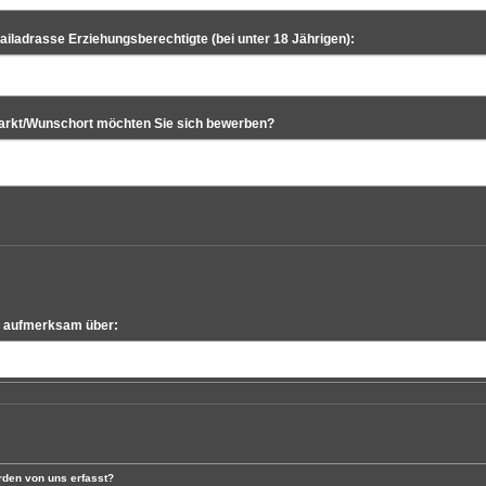
ladrasse Erziehungsberechtigte (bei unter 18 Jährigen):
rkt/Wunschort möchten Sie sich bewerben?
le aufmerksam über:
rden von uns erfasst?