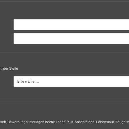
tt der Stelle
hkeit, Bewerbungsunterlagen hochzuladen, z. B. Anschreiben, Lebenslauf, Zeugniss