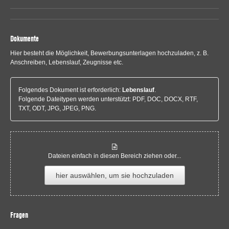
Dokumente
Hier besteht die Möglichkeit, Bewerbungsunterlagen hochzuladen, z. B.
Anschreiben, Lebenslauf, Zeugnisse etc.
Folgendes Dokument ist erforderlich:
Lebenslauf
.
Folgende Dateitypen werden unterstützt: PDF, DOC, DOCX, RTF,
TXT, ODT, JPG, JPEG, PNG.
Dateien einfach in diesen Bereich ziehen oder...
hier auswählen, um sie hochzuladen
Fragen