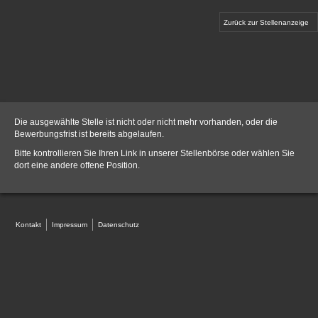
Zurück zur Stellenanzeige
Die ausgewählte Stelle ist nicht oder nicht mehr vorhanden, oder die
Bewerbungsfrist ist bereits abgelaufen.
Bitte kontrollieren Sie Ihren Link in unserer
Stellenbörse
oder wählen Sie
dort eine andere offene Position.
Kontakt
Impressum
Datenschutz