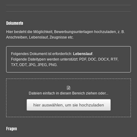
Dokumente
Hier besteht die Möglichkeit, Bewerbungsunterlagen hochzuladen, z. B.
Anschreiben, Lebenslauf, Zeugnisse etc.
Folgendes Dokument ist erforderlich:
Lebenslauf
.
Folgende Dateitypen werden unterstützt: PDF, DOC, DOCX, RTF,
TXT, ODT, JPG, JPEG, PNG.
Dateien einfach in diesen Bereich ziehen oder...
hier auswählen, um sie hochzuladen
Fragen