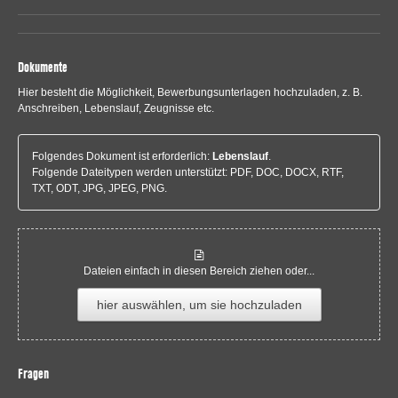
Dokumente
Hier besteht die Möglichkeit, Bewerbungsunterlagen hochzuladen, z. B.
Anschreiben, Lebenslauf, Zeugnisse etc.
Folgendes Dokument ist erforderlich:
Lebenslauf
.
Folgende Dateitypen werden unterstützt: PDF, DOC, DOCX, RTF,
TXT, ODT, JPG, JPEG, PNG.
Dateien einfach in diesen Bereich ziehen oder...
hier auswählen, um sie hochzuladen
Fragen