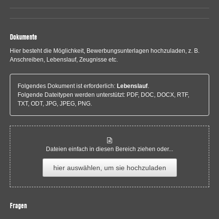
Dokumente
Hier besteht die Möglichkeit, Bewerbungsunterlagen hochzuladen, z. B.
Anschreiben, Lebenslauf, Zeugnisse etc.
Folgendes Dokument ist erforderlich:
Lebenslauf
.
Folgende Dateitypen werden unterstützt: PDF, DOC, DOCX, RTF,
TXT, ODT, JPG, JPEG, PNG.
Dateien einfach in diesen Bereich ziehen oder...
hier auswählen, um sie hochzuladen
Fragen