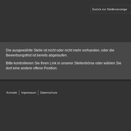
Zurück zur Stellenanzeige
Die ausgewählte Stelle ist nicht oder nicht mehr vorhanden, oder die
Bewerbungsfrist ist bereits abgelaufen.
Bitte kontrollieren Sie Ihren Link in unserer
Stellenbörse
oder wählen Sie
dort eine andere offene Position.
Kontakt
Impressum
Datenschutz