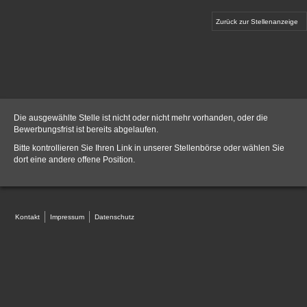
Zurück zur Stellenanzeige
Die ausgewählte Stelle ist nicht oder nicht mehr vorhanden, oder die
Bewerbungsfrist ist bereits abgelaufen.
Bitte kontrollieren Sie Ihren Link in unserer
Stellenbörse
oder wählen Sie
dort eine andere offene Position.
Kontakt
Impressum
Datenschutz