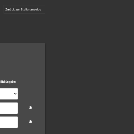
Zurück zur Stellenanzeige
flichtangaben