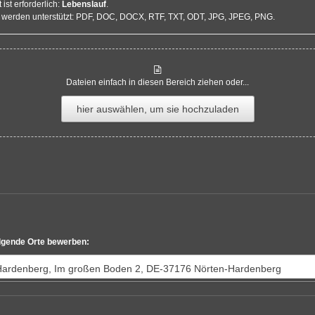
st erforderlich:
Lebenslauf
.
 werden unterstützt: PDF, DOC, DOCX, RTF, TXT, ODT, JPG, JPEG, PNG.
Dateien einfach in diesen Bereich ziehen oder...
hier auswählen, um sie hochzuladen
olgende Orte bewerben:
Hardenberg, Im großen Boden 2, DE-37176 Nörten-Hardenberg