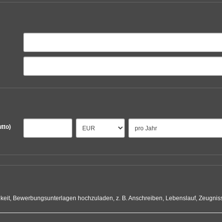
utto)
hkeit, Bewerbungsunterlagen hochzuladen, z. B. Anschreiben, Lebenslauf, Zeugniss