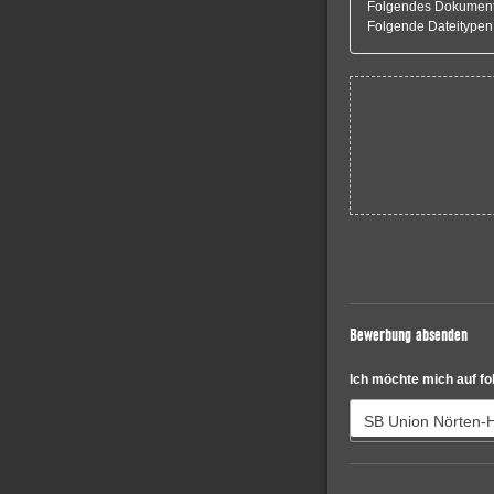
Folgendes Dokument i
Folgende Dateitypen
Bewerbung absenden
Ich möchte mich auf f
SB Union Nörten-