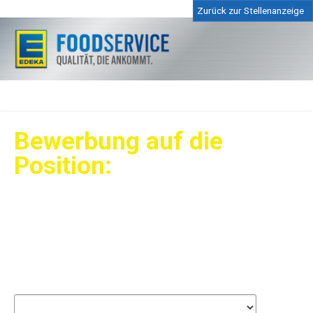
Zurück zur Stellenanzeige
Bewerbung auf die
Position:
Schülerpraktikum (m/w/d)
Persönliche Angaben
Pflichtangaben
Anrede