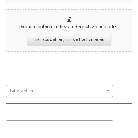
Dateien einfach in diesen Bereich ziehen oder...
hier auswählen, um sie hochzuladen
Bewerbung absenden
Ich wurde auf die Stelle aufmerksam über:
Bitte wählen...
Datenschutzhinweise
Datenschutzinformationen für