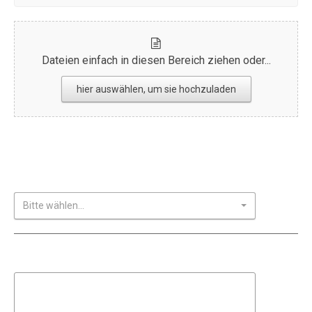
Dateien einfach in diesen Bereich ziehen oder...
hier auswählen, um sie hochzuladen
Bewerbung absenden
Ich wurde auf die Stelle aufmerksam über:
Bitte wählen...
Datenschutzhinweise
Datenschutzinformationen für