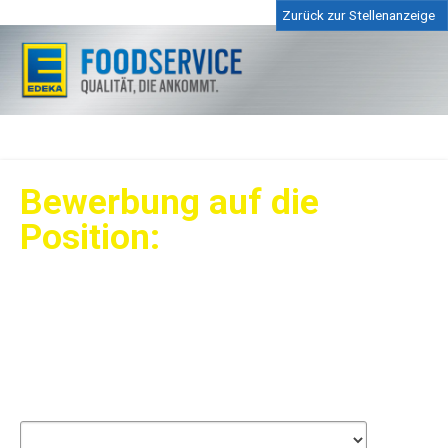
Zurück zur Stellenanzeige
Bewerbung auf die
Position:
Schülerpraktikum (m/w/d)
Persönliche Angaben
Pflichtangaben
Anrede