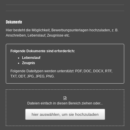
Dokumente
Hier besteht die Möglichkeit, Bewerbungsunterlagen hochzuladen, z. B.
Anschreiben, Lebenslauf, Zeugnisse etc.
Folgende Dokumente sind erforderlich:
Lebenslauf
Zeugnis
Folgende Dateitypen werden unterstützt: PDF, DOC, DOCX, RTF,
TXT, ODT, JPG, JPEG, PNG.
Dateien einfach in diesen Bereich ziehen oder...
hier auswählen, um sie hochzuladen