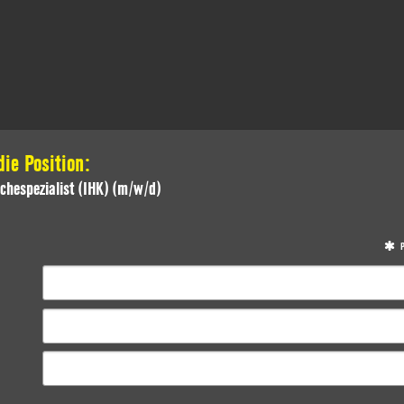
ie Position:
chespezialist (IHK) (m/w/d)
P