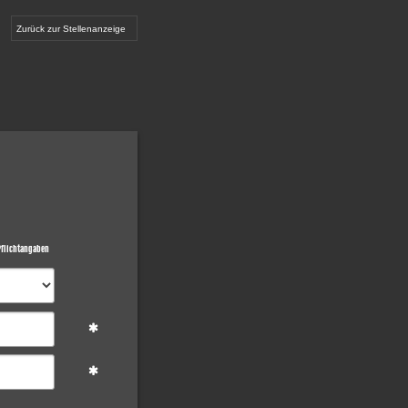
Zurück zur Stellenanzeige
flichtangaben