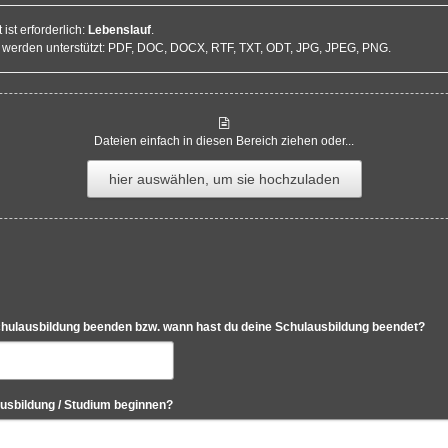
st erforderlich:
Lebenslauf
.
 werden unterstützt: PDF, DOC, DOCX, RTF, TXT, ODT, JPG, JPEG, PNG.
Dateien einfach in diesen Bereich ziehen oder...
hier auswählen, um sie hochzuladen
chulausbildung beenden bzw. wann hast du deine Schulausbildung beendet?
Ausbildung / Studium beginnen?