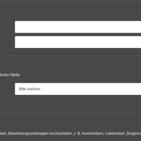
tt der Stelle
hkeit, Bewerbungsunterlagen hochzuladen, z. B. Anschreiben, Lebenslauf, Zeugniss