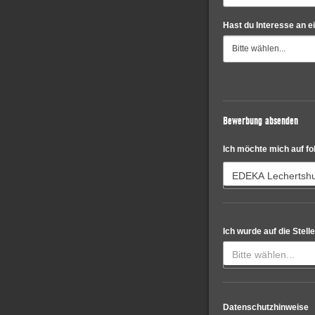
Hast du Interesse an 
Bewerbung absenden
Ich möchte mich auf f
EDEKA Lechertshu
Ich wurde auf die Stel
Bitte wählen...
Datenschutzhinweise