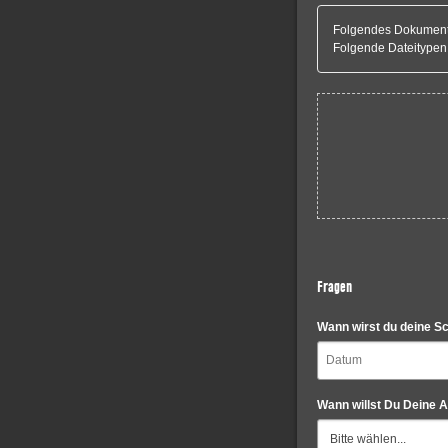
Folgendes Dokument i
Folgende Dateitypen
Fragen
Wann wirst du deine S
Wann willst Du Deine 