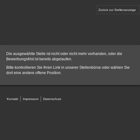
Zurück zur Stellenanzeige
Die ausgewählte Stelle ist nicht oder nicht mehr vorhanden, oder die
Bewerbungsfrist ist bereits abgelaufen.
Bitte kontrollieren Sie Ihren Link in unserer
Stellenbörse
oder wählen Sie
dort eine andere offene Position.
Kontakt
Impressum
Datenschutz