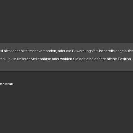
st nicht oder nicht mehr vorhanden, oder die Bewerbungsfrist ist bereits abgelaufe
hren Link in unserer
Stellenbörse
oder wählen Sie dort eine andere offene Position.
tenschutz