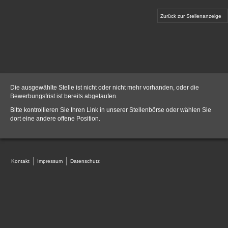
Zurück zur Stellenanzeige
Die ausgewählte Stelle ist nicht oder nicht mehr vorhanden, oder die
Bewerbungsfrist ist bereits abgelaufen.
Bitte kontrollieren Sie Ihren Link in unserer
Stellenbörse
oder wählen Sie
dort eine andere offene Position.
Kontakt
Impressum
Datenschutz