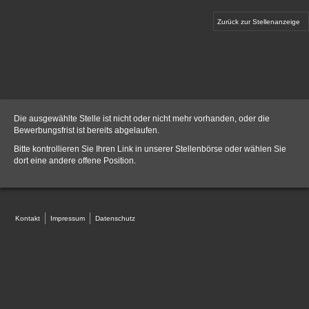
Zurück zur Stellenanzeige
Die ausgewählte Stelle ist nicht oder nicht mehr vorhanden, oder die
Bewerbungsfrist ist bereits abgelaufen.
Bitte kontrollieren Sie Ihren Link in unserer
Stellenbörse
oder wählen Sie
dort eine andere offene Position.
Kontakt
Impressum
Datenschutz