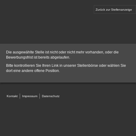
Zurück zur Stellenanzeige
Die ausgewählte Stelle ist nicht oder nicht mehr vorhanden, oder die
Bewerbungsfrist ist bereits abgelaufen.
Bitte kontrollieren Sie Ihren Link in unserer
Stellenbörse
oder wählen Sie
dort eine andere offene Position.
Kontakt
Impressum
Datenschutz