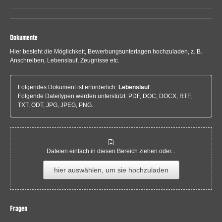
Dokumente
Hier besteht die Möglichkeit, Bewerbungsunterlagen hochzuladen, z. B.
Anschreiben, Lebenslauf, Zeugnisse etc.
Folgendes Dokument ist erforderlich:
Lebenslauf
.
Folgende Dateitypen werden unterstützt: PDF, DOC, DOCX, RTF,
TXT, ODT, JPG, JPEG, PNG.
Dateien einfach in diesen Bereich ziehen oder...
hier auswählen, um sie hochzuladen
Fragen