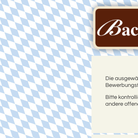
Die ausgewähl
Bewerbungsfr
Bitte kontroll
andere offene