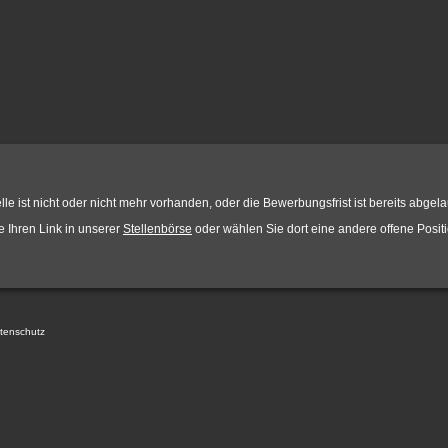
le ist nicht oder nicht mehr vorhanden, oder die Bewerbungsfrist ist bereits abgela
ie Ihren Link in unserer
Stellenbörse
oder wählen Sie dort eine andere offene Positi
tenschutz