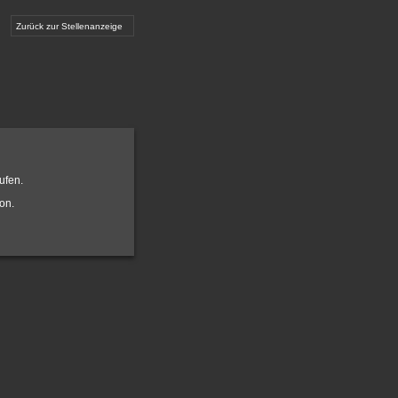
Zurück zur Stellenanzeige
ufen.
on.