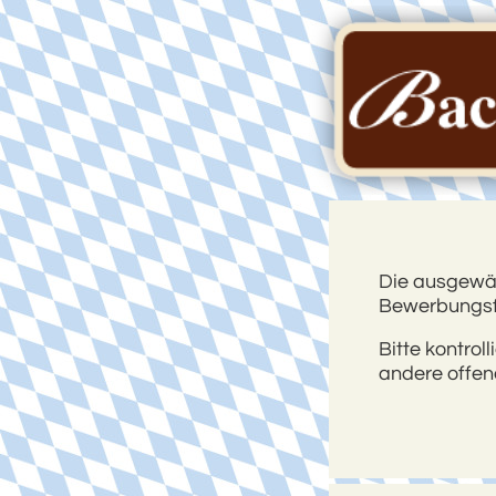
Die ausgewähl
Bewerbungsfr
Bitte kontroll
andere offene